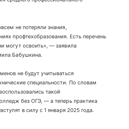
всем не потеряли знания,
ниях профтехобразования. Есть перечень
и могут освоить», — заявила
мила Бабушкина.
аменов не будут учитываться
хнические специальности. По словам
 воспользовались такой
олледж без ОГЭ, — а теперь практика
ступят в силу с 1 января 2025 года.