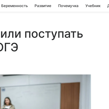
Беременность
Развитие
Почемучка
Учебник
или поступать
ОГЭ