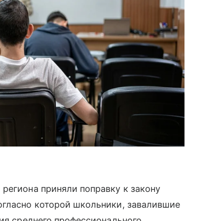
региона приняли поправку к закону
огласно которой школьники, завалившие
ния среднего профессионального