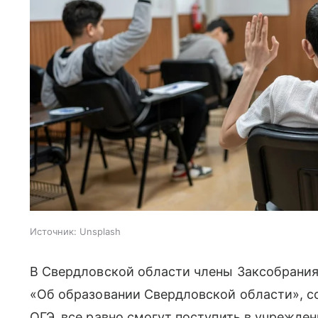
Источник:
Unsplash
В Свердловской области члены Заксобрания 
«Об образовании Свердловской области», с
ОГЭ, все равно смогут поступить в учрежде