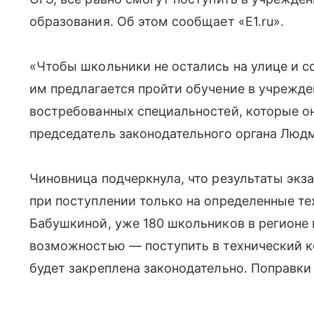
образования. Об этом сообщает «E1.ru».
«Чтобы школьники не остались на улице и со
им предлагается пройти обучение в учрежде
востребованных специальностей, которые он
председатель законодательного органа Люд
Чиновница подчеркнула, что результаты экз
при поступлении только на определенные те
Бабушкиной, уже 180 школьников в регионе
возможностью — поступить в технический к
будет закреплена законодательно. Поправки в