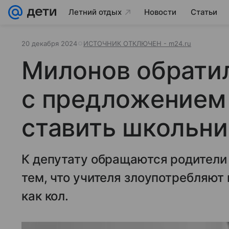
Летний отдых
Новости
Статьи
20 декабря 2024
ИСТОЧНИК ОТКЛЮЧЕН - m24.ru
Милонов обратил
с предложением
ставить школьн
К депутату обращаются родители
тем, что учителя злоупотребляют
как кол.