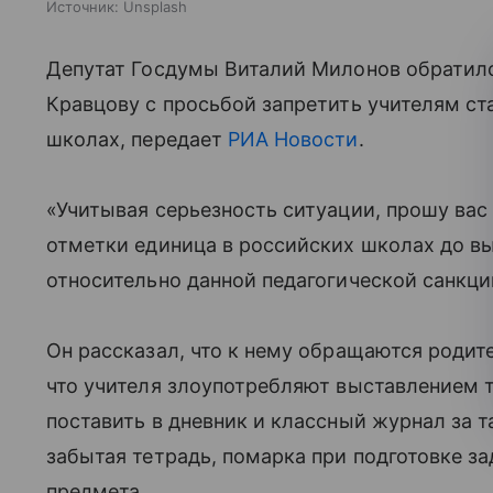
Источник:
Unsplash
Депутат Госдумы Виталий Милонов обратил
Кравцову с просьбой запретить учителям ст
школах, передает
РИА Новости
.
«Учитывая серьезность ситуации, прошу вас
отметки единица в российских школах до в
относительно данной педагогической санкци
Он рассказал, что к нему обращаются родит
что учителя злоупотребляют выставлением та
поставить в дневник и классный журнал за 
забытая тетрадь, помарка при подготовке з
предмета.