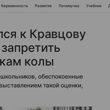
Беременность
Развитие
Почемучка
Учебник
ся к Кравцову
 запретить
икам колы
 школьников, обеспокоенные
 выставлением такой оценки,