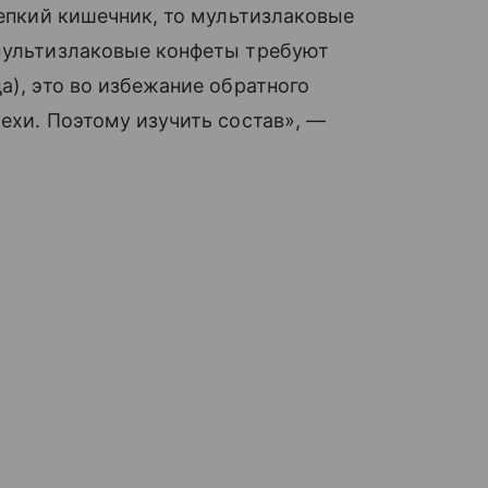
репкий кишечник, то мультизлаковые
 мультизлаковые конфеты требуют
а), это во избежание обратного
ехи. Поэтому изучить состав», —