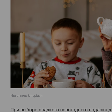
Источник:
Unsplash
При выборе сладкого новогоднего подарка д