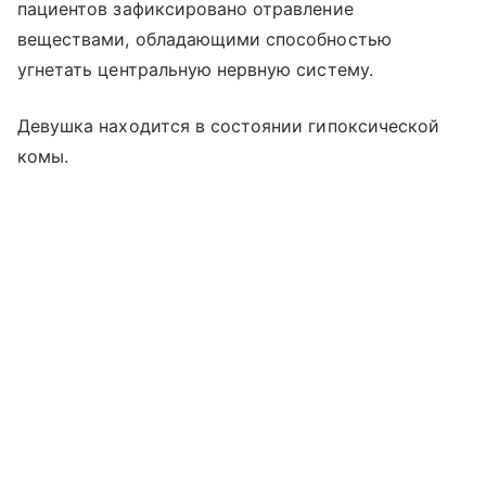
пациентов зафиксировано отравление
веществами, обладающими способностью
угнетать центральную нервную систему.
Девушка находится в состоянии гипоксической
комы.