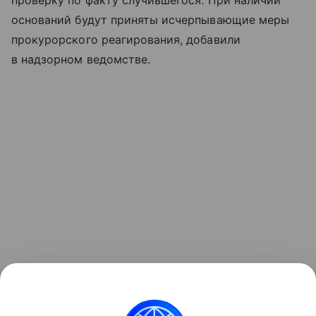
проверку по факту случившегося. При наличии
оснований будут приняты исчерпывающие меры
прокурорского реагирования, добавили
в надзорном ведомстве.