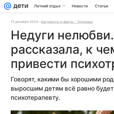
Летний отдых
Новости
Статьи
13 декабря 2024
Аргументы и факты - Здоровье
Недуги нелюбви.
рассказала, к че
привести психот
Говорят, какими бы хорошими ро
выросшим детям всё равно будет
психотерапевту.