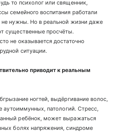
удь то психолог или священник,
ссы семейного воспитания работали
 не нужны. Но в реальной жизни даже
т сущест­венные просчёты.
сто не оказывается достаточно
рудной ситуации.
твительно приводит к реальным
обгрызание ногтей, выдёргивание волос,
ле аутоиммунных, патологий. Стресс,
ванный ребёнок, может выражаться
в­ных болях напряжения, синдроме