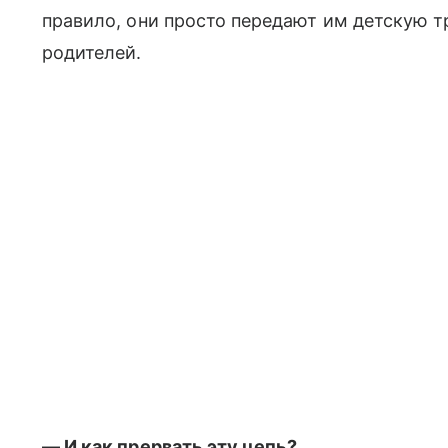
правило, они просто передают им детскую т
родителей.
— И как прервать эту цепь?