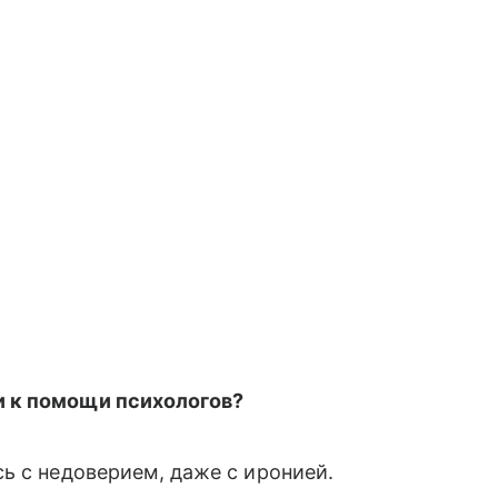
и к помощи психологов?
ь с недоверием, даже с иронией.