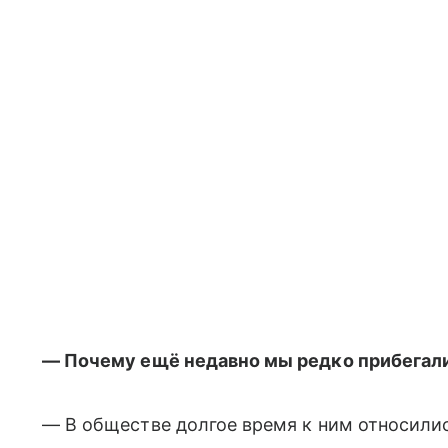
— Почему ещё недавно мы редко прибегал
— В обществе долгое время к ним относилис