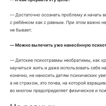
— Достаточно осознать проблему и начать
с ребёнком как с равным. При этом важно не
не бывает.
—​ Можно вылечить уже нанесённую психо
— Детские психотравмы необратимы, как хр
научиться жить и даже использовать себе на
конечно, не наносить детям психических ув
а не страхом, это почва, на которой взращив
во многом предопределяет физическое и пси