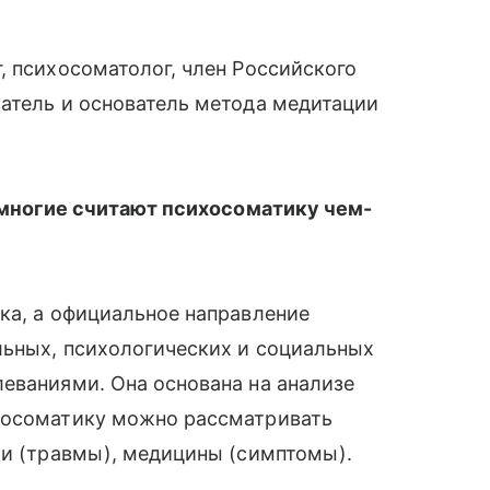
, психосоматолог, член Российского
атель и основатель метода медитации
, многие считают психосоматику чем-
ка, а официальное направление
льных, психологических и социальных
еваниями. Она основана на анализе
ихосоматику можно рассматривать
ии (травмы), медицины (симп­томы).