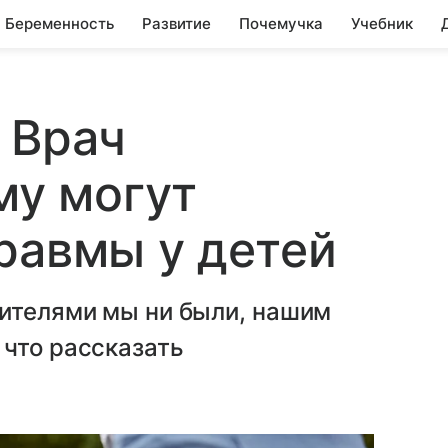
Беременность
Развитие
Почемучка
Учебник
 Врач
му могут
равмы у детей
дителями мы ни были, нашим
 что рассказать