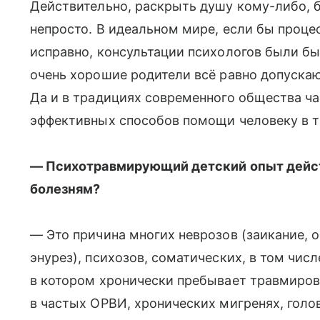
Действительно, раскрыть душу кому-либо, б
непросто. В идеальном мире, если бы проце
исправно, консультации психологов были бы
очень хорошие родители всё равно допускаю
Да и в традициях современного общества ча
эффективных способов помощи человеку в т
— Психотравмирующий дет­ский опыт дейс
болезням?
— Это причина многих неврозов (заикание, 
энурез), психозов, соматических, в том чис
в котором хронически пребывает травмиро
в частых ОРВИ, хронических мигренях, голо