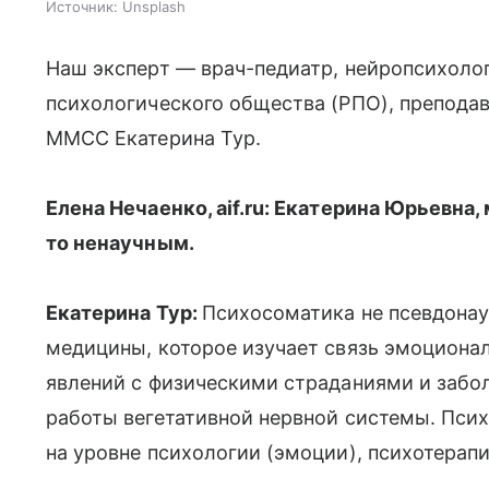
Источник:
Unsplash
Наш эксперт — врач-педиатр, нейропсихолог
психологического общества (РПО), преподав
MMCC Екатерина Тур.
Елена Нечаенко, aif.ru: Екатерина Юрьевна
то ненаучным.
Екатерина Тур:
Психосоматика не псевдонау
медицины, которое изучает связь эмоциона
явлений с физическими страданиями и забол
работы вегетативной нерв­ной системы. Пс
на уровне психологии (эмоции), психотерап