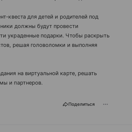
ент-квеста для детей и родителей под
тники должны будут провести
йти украденные подарки. Чтобы раскрыть
стов, решая головоломки и выполняя
адания на виртуальной карте, решать
рмы и партнеров.
Поделиться