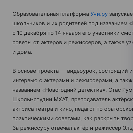
Образовательная платформа
Учи.ру
запускае
школьников и их родителей под названием «
с 10 декабря по 14 января его участники смо
советы от актеров и режиссеров, а также уз
и дома.
В основе проекта — видеоурок, состоящий из
интервью с актерами и режиссерами, а такж
названием «Новогодний детектив». Стас Румя
Школы-студии МХАТ, преподаватель актёрско
актриса театра и кино, педагог по ораторск
практическими советами, как раскрыть твор
За режиссуру отвечал актёр и режиссёр Эль