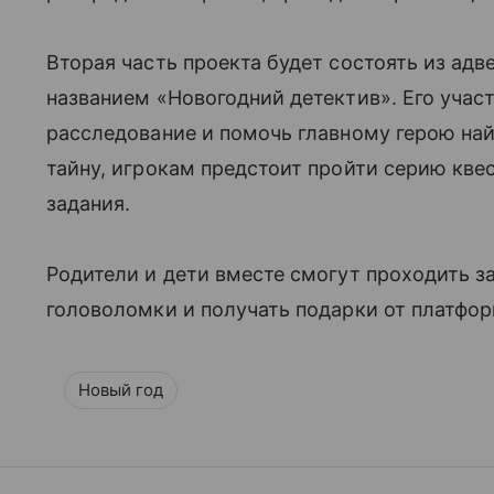
Вторая часть проекта будет состоять из адв
названием «Новогодний детектив». Его учас
расследование и помочь главному герою на
тайну, игрокам предстоит пройти серию кве
задания.
Родители и дети вместе смогут проходить з
головоломки и получать подарки от платфо
Новый год