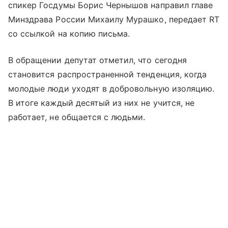
спикер Госдумы Борис Чернышов направил главе
Минздрава России Михаилу Мурашко, передает RT
со ссылкой на копию письма.
В обращении депутат отметил, что сегодня
становится распространенной тенденция, когда
молодые люди уходят в добровольную изоляцию.
В итоге каждый десятый из них не учится, не
работает, не общается с людьми.