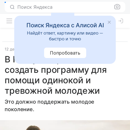
Поиск Яндекса
Поиск Яндекса с Алисой AI
Найдёт ответ, картинку или видео —
быстро и точно
12 декабря 2024
Газета.Ru - новости
Попробовать
В Госдуме призвали
создать программу для
помощи одинокой и
тревожной молодежи
Это должно поддержать молодое
поколение.