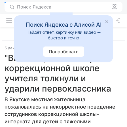
Поиск Яндекса
Поиск Яндекса с Алисой AI
Найдёт ответ, картинку или видео —
быстро и точно
5 декабря 2024
Газета.Ru - новости
Попробовать
"Выгнала, как собаку": в
коррекционной школе
учителя толкнули и
ударили первоклассника
В Якутске местная жительница
пожаловалась на некорректное поведение
сотрудников коррекционной школы-
интерната для детей с тяжелыми