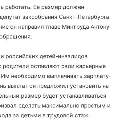
 работать. Ее размер должен
 депутат заксобрания Санкт-Петербурга
ие он направил главе Минтруда Антону
 обращения.
чи российских детей-инвалидов
их родители оставляют свои карьерные
. Им необходимо выплачивать зарплату-
нь выплат он предложил установить на
тельный размер будет устанавливаться
призвал сделать максимально простым и
ода за детьми в трудовой стаж.