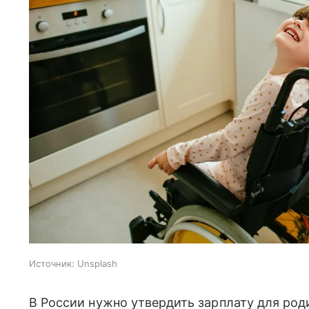
Источник:
Unsplash
В России нужно утвердить зарплату для род