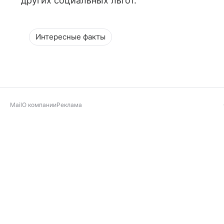
других социальных льгот.
Интересные факты
Mail
О компании
Реклама