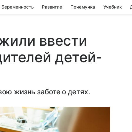
Беременность
Развитие
Почемучка
Учебник
жили ввести
дителей детей-
ою жизнь заботе о детях.