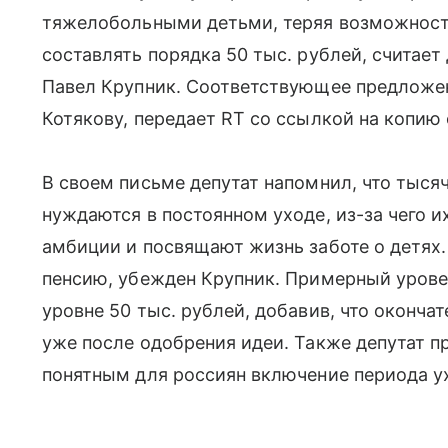
тяжелобольными детьми, теряя возможность
составлять порядка 50 тыс. рублей, считает
Павел Крупник. Соответствующее предложен
Котякову, передает RT со ссылкой на копию
В своем письме депутат напомнил, что тыся
нуждаются в постоянном уходе, из-за чего 
амбиции и посвящают жизнь заботе о детях
пенсию, убежден Крупник. Примерный урове
уровне 50 тыс. рублей, добавив, что оконча
уже после одобрения идеи. Также депутат 
понятным для россиян включение периода ух