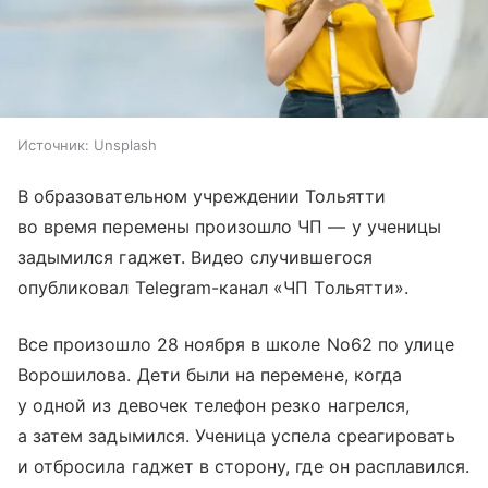
Источник:
Unsplash
В образовательном учреждении Тольятти
во время перемены произошло ЧП — у ученицы
задымился гаджет. Видео случившегося
опубликовал Telegram-канал «ЧП Тольятти».
Все произошло 28 ноября в школе No62 по улице
Ворошилова. Дети были на перемене, когда
у одной из девочек телефон резко нагрелся,
а затем задымился. Ученица успела среагировать
и отбросила гаджет в сторону, где он расплавился.