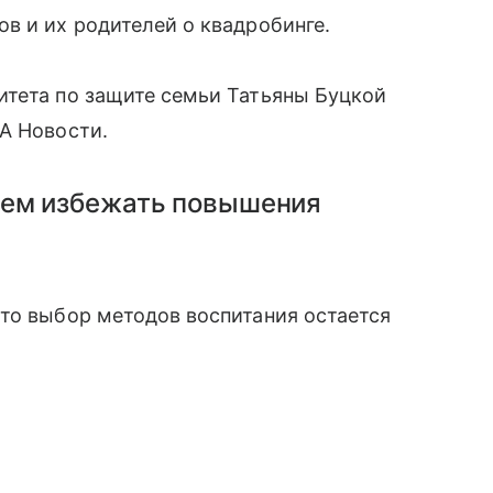
в и их родителей о квадробинге.
итета по защите семьи Татьяны Буцкой
А Новости.
ием избежать повышения
то выбор методов воспитания остается