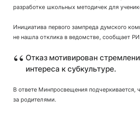
разработке школьных методичек для ученико
Инициатива первого зампреда думского ком
не нашла отклика в ведомстве, сообщает РИ
Отказ мотивирован стремлен
интереса к субкультуре.
В ответе Минпросвещения подчеркивается, ч
за родителями.