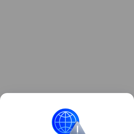
Доктор пояснил, что причиной возникновения
кисты послужил врожденный фактор. Операция
прошла успешно, школьника уже выписали домой.