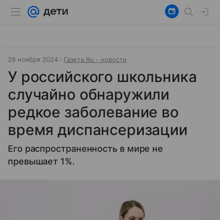
28 ноября 2024
Газета.Ru - новости
У российского школьника
случайно обнаружили
редкое заболевание во
время диспансеризации
Его распространенность в мире не
превышает 1%.