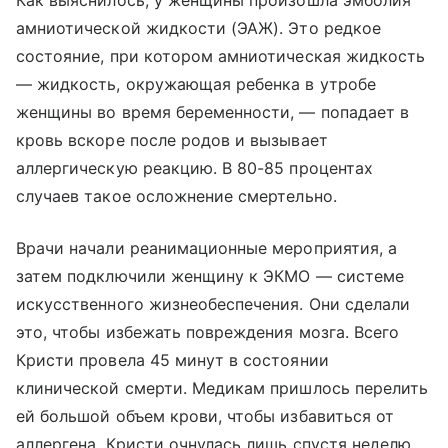
Как выяснилось, у женщины произошла эмболия
амниотической жидкости (ЭАЖ). Это редкое
состояние, при котором амниотическая жидкость
— жидкость, окружающая ребенка в утробе
женщины во время беременности, — попадает в
кровь вскоре после родов и вызывает
аллергическую реакцию. В 80-85 процентах
случаев такое осложнение смертельно.
Врачи начали реанимационные мероприятия, а
затем подключили женщину к ЭКМО — системе
искусственного жизнеобеспечения. Они сделали
это, чтобы избежать повреждения мозга. Всего
Кристи провела 45 минут в состоянии
клинической смерти. Медикам пришлось перелить
ей большой объем крови, чтобы избавиться от
аллергена. Кристи очнулась лишь спустя неделю.