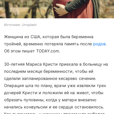
Источник:
Unsplash
Женщина из США, которая была беременна
тройней, временно потеряла память после
родов
.
Об этом пишет TODAY.com.
30-летняя Мариса Кристи приехала в больницу на
последнем месяце беременности, чтобы ей
сделали запланированное кесарево сечение.
Операция шла по плану, врачи уже извлекли трех
дочерей Кристи и положили ей на живот, чтобы
обрезать пуповины, когда у матери внезапно
начались конвульсии и ее сердце остановилось.