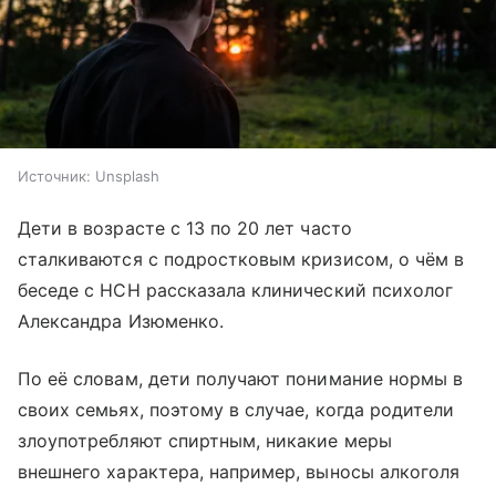
Источник:
Unsplash
Дети в возрасте с 13 по 20 лет часто
сталкиваются с подростковым кризисом, о чём в
беседе с НСН рассказала клинический психолог
Александра Изюменко.
По её словам, дети получают понимание нормы в
своих семьях, поэтому в случае, когда родители
злоупотребляют спиртным, никакие меры
внешнего характера, например, выносы алкоголя