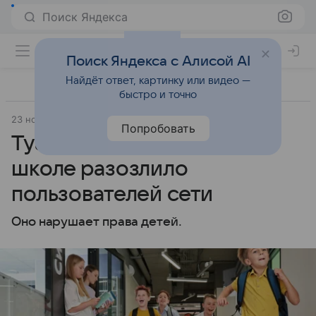
Поиск Яндекса
Поиск Яндекса с Алисой AI
Найдёт ответ, картинку или видео —
быстро и точно
23 ноября 2024
Lenta.Ru
Попробовать
Туалетное требование в
школе разозлило
пользователей сети
Оно нарушает права детей.