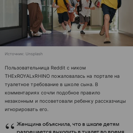
Источник:
Unsplash
Пользовательница Reddit с ником
THExROYALxRHINO пожаловалась на портале на
туалетное требование в школе сына. В
комментариях сочли подобное правило
незаконным и посоветовали ребенку рассказчицы
игнорировать его.
Женщина объяснила, что в школе детям
разрешается выходить в туалет во время