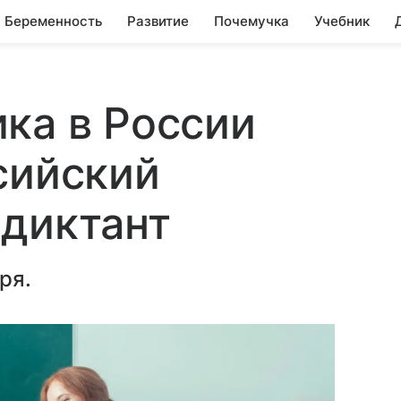
Беременность
Развитие
Почемучка
Учебник
ка в России
сийский
 диктант
ря.