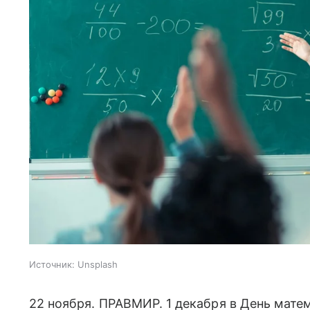
Источник:
Unsplash
22 ноября. ПРАВМИР. 1 декабря в День мате