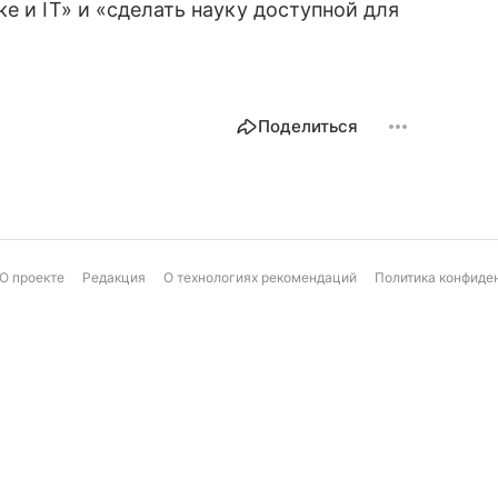
е и IT» и «сделать науку доступной для
Поделиться
О проекте
Редакция
О технологиях рекомендаций
Политика конфиде