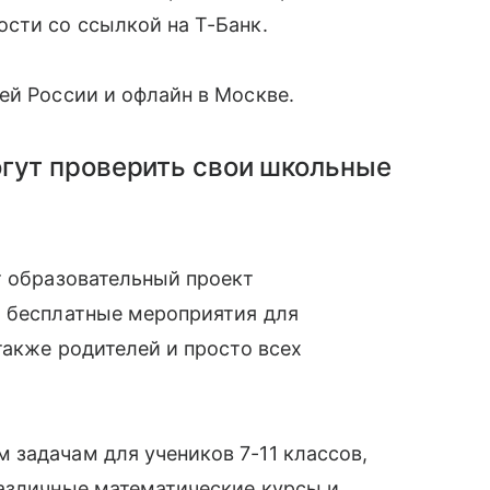
сти со ссылкой на Т-Банк.
ей России и офлайн в Москве.
огут проверить свои школьные
т образовательный проект
т бесплатные мероприятия для
также родителей и просто всех
задачам для учеников 7-11 классов,
различные математические курсы и