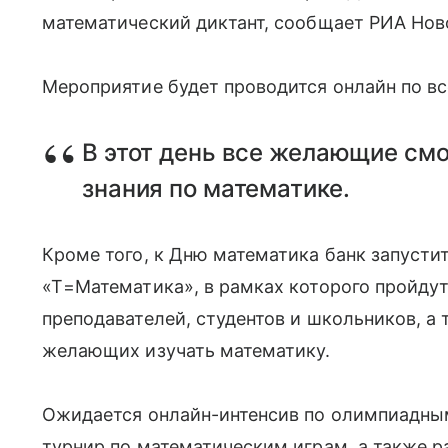
математический диктант, сообщает РИА Ново
Мероприятие будет проводится онлайн по вс
В этот день все желающие см
знания по математике.
Кроме того, к Дню математика банк запусти
«Т=Математика», в рамках которого пройду
преподавателей, студентов и школьников, а 
желающих изучать математику.
Ожидается онлайн-интенсив по олимпиадным 
турнир по математическим играм, а также 