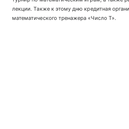
лекции. Также к этому дню кредитная орган
математического тренажера «Число Т».