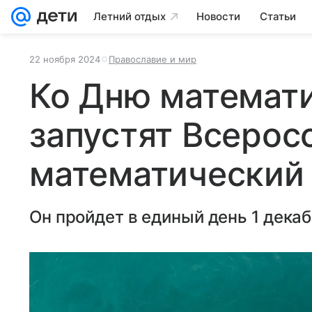
Летний отдых
Новости
Статьи
22 ноября 2024
Православие и мир
Ко Дню математи
запустят Всерос
математический
Он пройдет в единый день 1 декаб