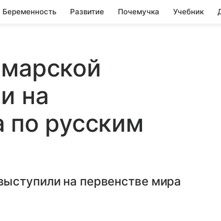
Беременность
Развитие
Почемучка
Учебник
амарской
и на
 по русским
выступили на первенстве мира