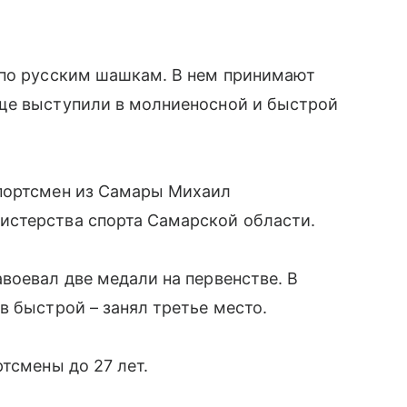
 по русским шашкам. В нем принимают
ще выступили в молниеносной и быстрой
спортсмен из Самары Михаил
истерства спорта Самарской области.
воевал две медали на первенстве. В
в быстрой – занял третье место.
тсмены до 27 лет.