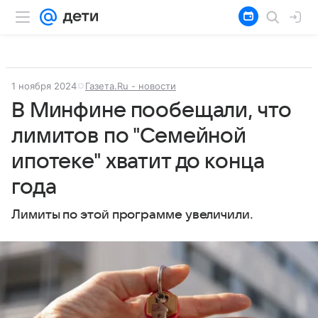
1 ноября 2024
Газета.Ru - новости
В Минфине пообещали, что
лимитов по "Семейной
ипотеке" хватит до конца
года
Лимиты по этой программе увеличили.