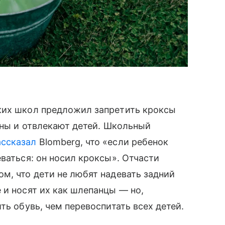
ских школ предложил запретить кроксы
ны и отвлекают детей. Школьный
ассказал
Blomberg, что «если ребенок
ваться: он носил кроксы». Отчасти
м, что дети не любят надевать задний
 и носят их как шлепанцы — но,
ь обувь, чем перевоспитать всех детей.