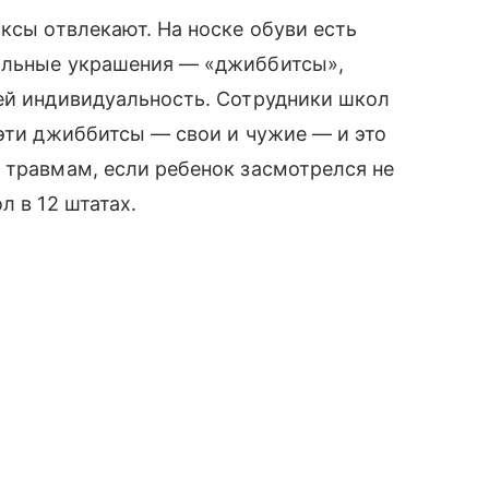
ксы отвлекают. На носке обуви есть
иальные украшения — «джиббитсы»,
ей индивидуальность. Сотрудники школ
 эти джиббитсы — свои и чужие — и это
 травмам, если ребенок засмотрелся не
л в 12 штатах.