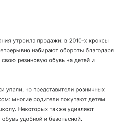
ания утроила продажи: в 2010-х кроксы
непрерывно набирают обороты благодаря
 свою резиновую обувь на детей и
жи упали, но представители розничных
аком: многие родители покупают детям
 школу. Некоторых также удивляют
обувь удобной и безопасной.