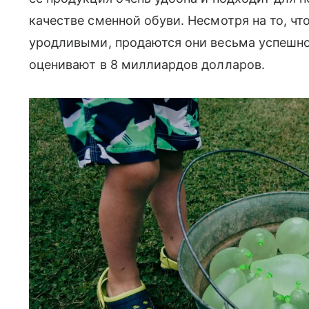
качестве сменной обуви. Несмотря на то, ч
уродливыми, продаются они весьма успешно:
оценивают в 8 миллиардов долларов.