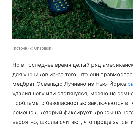
источник:
Unsplash
Но в последнее время целый ряд американ
для учеников из-за того, что они травмоопас
медбрат Освальдо Лучиано из Нью-Йорка
р
ударил ногу или споткнулся, можно не сомне
проблемы с безопасностью заключаются в то
ремешок, который фиксирует кроксы на ноге
вероятно, школы считают, что проще запретит