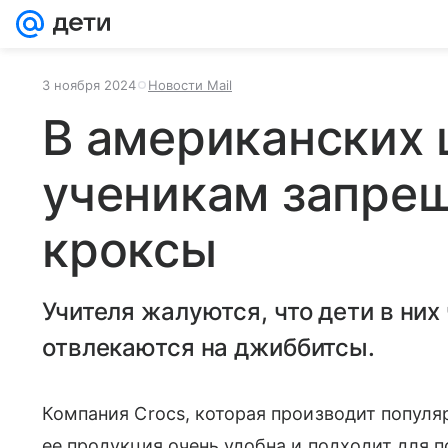
3 ноября 2024
Новости Mail
В американских
ученикам запре
кроксы
Учителя жалуются, что дети в них
отвлекаются на джиббитсы.
Компания Crocs, которая производит популя
ее продукция очень удобна и подходит для п