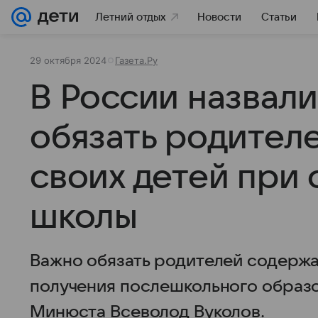
Летний отдых
Новости
Статьи
29 октября 2024
Газета.Ру
В России назвал
обязать родител
своих детей при
школы
Важно обязать родителей содержа
получения послешкольного образо
Минюста Всеволод Вуколов.