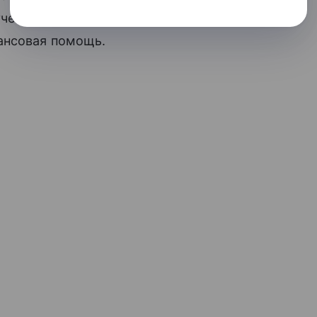
 учебной нагрузки юноши и девушки не
ансовая помощь.