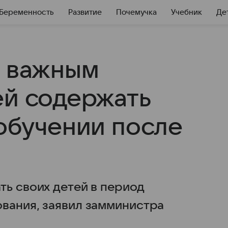
Беременность
Развитие
Почемучка
Учебник
Де
и важным
ей содержать
 обучении после
ть своих детей в период
вания, заявил замминистра