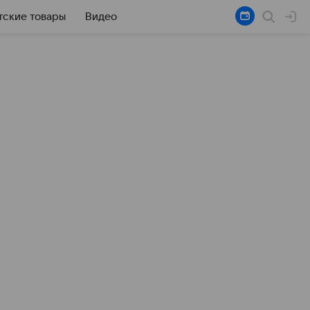
тские товары
Видео