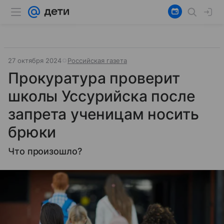
27 октября 2024
Российская газета
Прокуратура проверит
школы Уссурийска после
запрета ученицам носить
брюки
Что произошло?