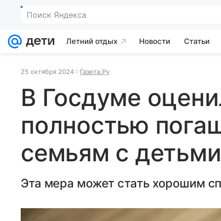
Поиск Яндекса
Летний отдых
Новости
Статьи
25 октября 2024
Газета.Ру
В Госдуме оцен
полностью погаш
семьям с детьм
Эта мера может стать хорошим с