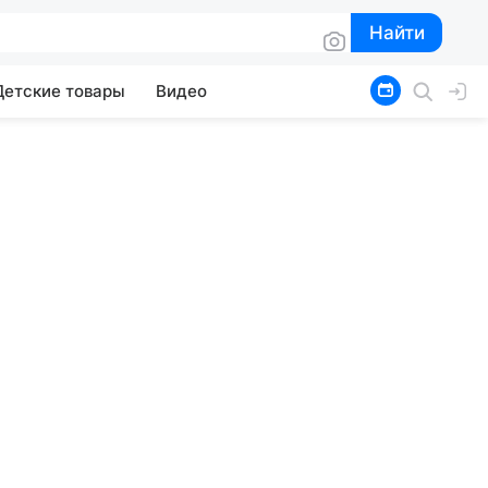
Найти
Найти
Детские товары
Видео