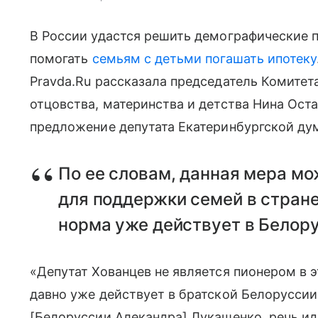
В России удастся решить демографические 
помогать
семьям с детьми погашать ипотеку
Pravda.Ru рассказала председатель Комитет
отцовства, материнства и детства Нина Ос
предложение депутата Екатеринбургской ду
По ее словам, данная мера мо
для поддержки семей в стране.
норма уже действует в Белору
«Депутат Хованцев не является пионером в э
давно уже действует в братской Белоруссии,
[Белоруссии Алекандра] Лукашенко, речь ид