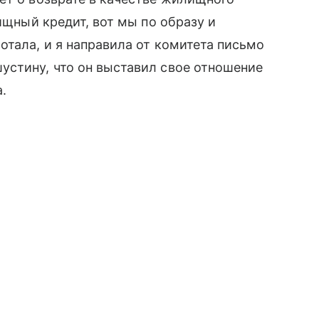
лищный кредит, вот мы по образу и
отала, и я направила от комитета письмо
устину, что он выставил свое отношение
.