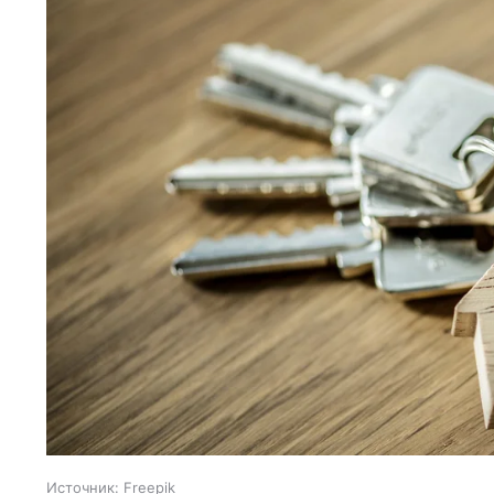
Источник:
Freepik