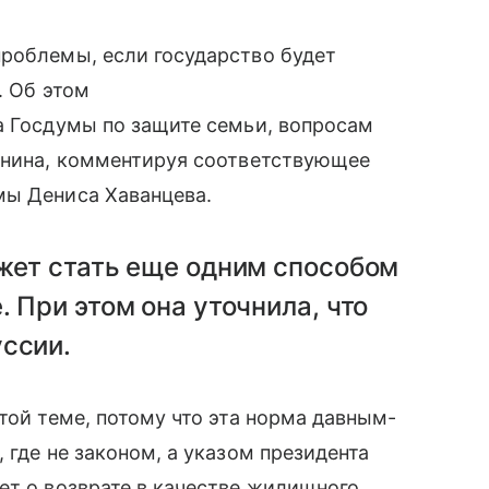
проблемы, если государство будет
. Об этом
а Госдумы по защите семьи, вопросам
танина, комментируя соответствующее
мы Дениса Хаванцева.
жет стать еще одним способом
 При этом она уточнила, что
ссии.
той теме, потому что эта норма давным-
 где не законом, а указом президента
ет о возврате в качестве жилищного