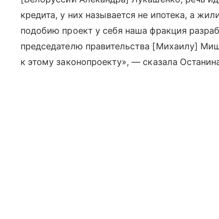
кредита, у них называется не ипотека, а жи
подобию проект у себя наша фракция разраб
председателю правительства [Михаилу] Миш
к этому законопроекту», — сказала Останина