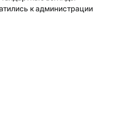
ратились к администрации