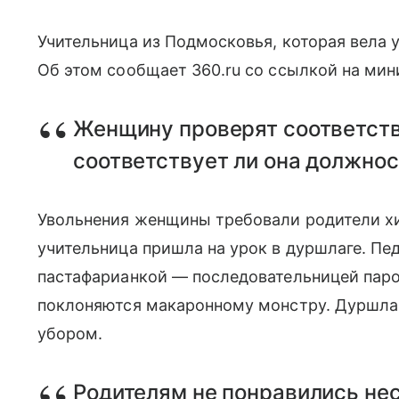
Учительница из Подмосковья, которая вела у
Об этом сообщает 360.ru со ссылкой на мин
Женщину проверят соответств
соответствует ли она должнос
Увольнения женщины требовали родители хи
учительница пришла на урок в дуршлаге. Пед
пастафарианкой — последовательницей паро
поклоняются макаронному монстру. Дуршла
убором.
Родителям не понравились не