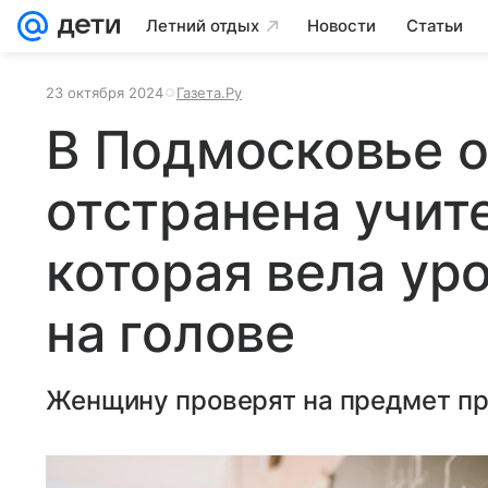
Летний отдых
Новости
Статьи
23 октября 2024
Газета.Ру
В Подмосковье о
отстранена учит
которая вела ур
на голове
Женщину проверят на предмет пр