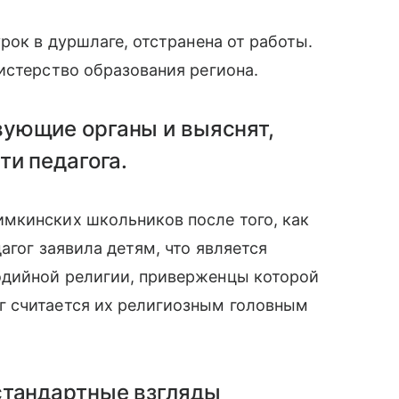
рок в дуршлаге, отстранена от работы.
истерство образования региона.
ующие органы и выяснят,
ти педагога.
мкинских школьников после того, как
агог заявила детям, что является
дийной религии, приверженцы которой
г считается их религиозным головным
стандартные взгляды