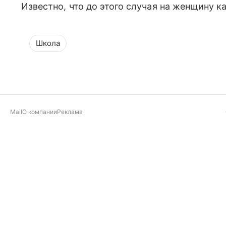
Известно, что до этого случая на женщину к
Школа
Mail
О компании
Реклама