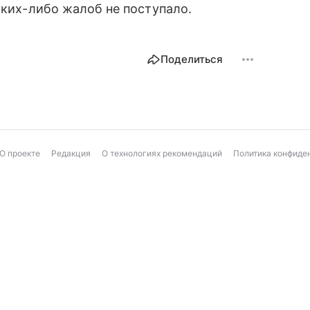
аких-либо жалоб не поступало.
Поделиться
О проекте
Редакция
О технологиях рекомендаций
Политика конфиде