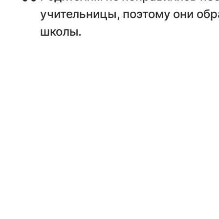
учительницы, поэтому они об
школы.