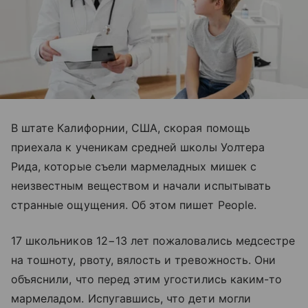
В штате Калифорнии, США, скорая помощь
приехала к ученикам средней школы Уолтера
Рида, которые съели мармеладных мишек с
неизвестным веществом и начали испытывать
странные ощущения. Об этом пишет People.
17 школьников 12−13 лет пожаловались медсестре
на тошноту, рвоту, вялость и тревожность. Они
объяснили, что перед этим угостились каким-то
мармеладом. Испугавшись, что дети могли