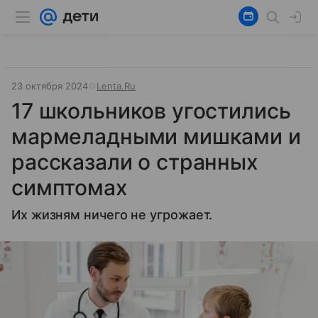
23 октября 2024
Lenta.Ru
17 школьников угостились
мармеладными мишками и
рассказали о странных
симптомах
Их жизням ничего не угрожает.