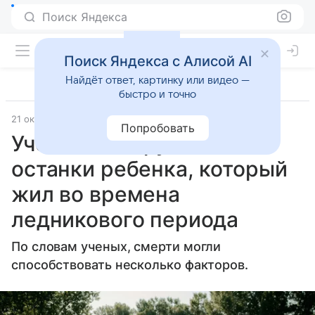
Поиск Яндекса
Поиск Яндекса с Алисой AI
Найдёт ответ, картинку или видео —
быстро и точно
21 октября 2024
Вокруг Света
Попробовать
Ученые обнаружили
останки ребенка, который
жил во времена
ледникового периода
По словам ученых, смерти могли
способствовать несколько факторов.