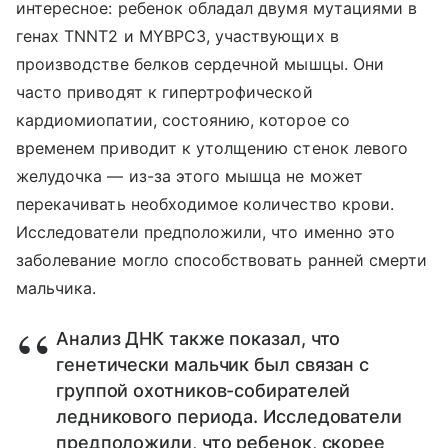
интересное: ребенок обладал двумя мутациями в
генах TNNT2 и MYBPC3, участвующих в
производстве белков сердечной мышцы. Они
часто приводят к гипертрофической
кардиомиопатии, состоянию, которое со
временем приводит к утолщению стенок левого
желудочка — из-за этого мышца не может
перекачивать необходимое количество крови.
Исследователи предположили, что именно это
заболевание могло способствовать ранней смерти
мальчика.
Анализ ДНК также показал, что
генетически мальчик был связан с
группой охотников-собирателей
ледникового периода. Исследователи
предположили, что ребенок, скорее