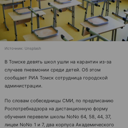
Источник:
Unsplash
В Томске девять школ ушли на карантин из-за
случаев пневмонии среди детей. Об этом
сообщает РИА Томск сотрудница городской
администрации.
По словам собеседницы СМИ, по предписанию
Роспотребнадзора на дистанционную форму
обучения перевели школы NoNo 64, 58, 44, 37,
лицеи NoNo 1 и 7, два корпуса Академического