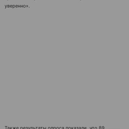
уверенно».
Также результаты опроса показали, что 89