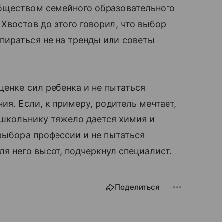
бществом семейного образовательного
Хвостов до этого говорил, что выбор
пираться не на тренды или советы
ценке сил ребенка и не пытаться
ия. Если, к примеру, родитель мечтает,
м школьнику тяжело дается химия и
 выбора профессии и не пытаться
я него высот, подчеркнул специалист.
Поделиться