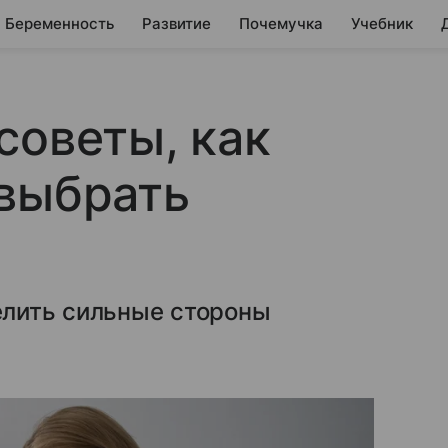
Беременность
Развитие
Почемучка
Учебник
советы, как
 выбрать
елить сильные стороны