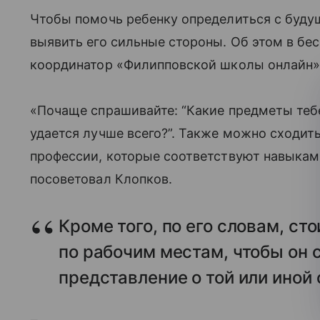
Чтобы помочь ребенку определиться с будущ
выявить его сильные стороны. Об этом в б
координатор «Филипповской школы онлайн»
«Почаще спрашивайте: “Какие предметы тебе
удается лучше всего?”. Также можно сходит
профессии, которые соответствуют навыкам
посоветовал Клопков.
Кроме того, по его словам, ст
по рабочим местам, чтобы он 
представление о той или иной