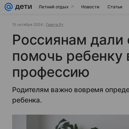
Летний отдых
Новости
Статьи
15 октября 2024
Газета.Ру
Россиянам дали 
помочь ребенку
профессию
Родителям важно вовремя опред
ребенка.