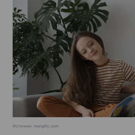
Источник:
mangific.com