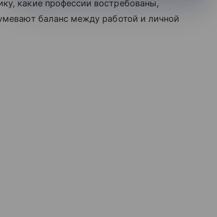
ку, какие профессии востребованы,
умевают баланс между работой и личной