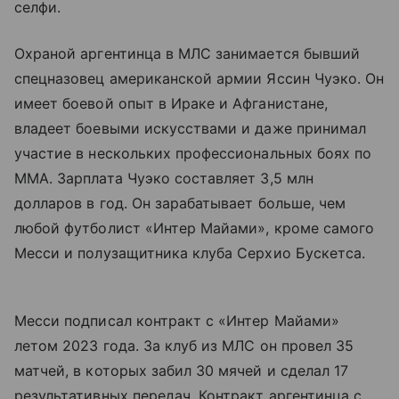
селфи.
Охраной аргентинца в МЛС занимается бывший
спецназовец американской армии Яссин Чуэко. Он
имеет боевой опыт в Ираке и Афганистане,
владеет боевыми искусствами и даже принимал
участие в нескольких профессиональных боях по
ММА. Зарплата Чуэко составляет 3,5 млн
долларов в год. Он зарабатывает больше, чем
любой футболист «Интер Майами», кроме самого
Месси и полузащитника клуба Серхио Бускетса.
Месси подписал контракт с «Интер Майами»
летом 2023 года. За клуб из МЛС он провел 35
матчей, в которых забил 30 мячей и сделал 17
результативных передач. Контракт аргентинца с