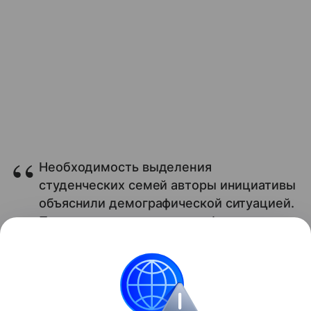
Необходимость выделения
студенческих семей авторы инициативы
объяснили демографической ситуацией.
По их словам, дополнение федерального
закона позволит формировать
мероприятия по поддержке этой
категории россиян.