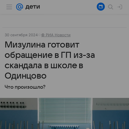
30 сентября 2024
© РИА Новости
Мизулина готовит
обращение в ГП из-за
скандала в школе в
Одинцово
Что произошло?