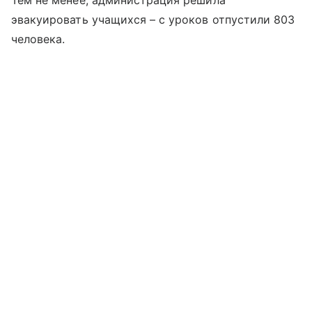
Тем не менее, администрация решила
эвакуировать учащихся – с уроков отпустили 803
человека.