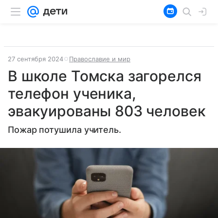
27 сентября 2024
Православие и мир
В школе Томска загорелся
телефон ученика,
эвакуированы 803 человек
Пожар потушила учитель.