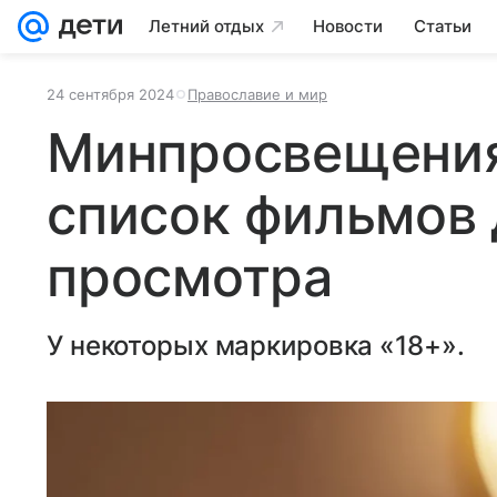
Летний отдых
Новости
Статьи
24 сентября 2024
Православие и мир
Минпросвещения
список фильмов 
просмотра
У некоторых маркировка «18+».