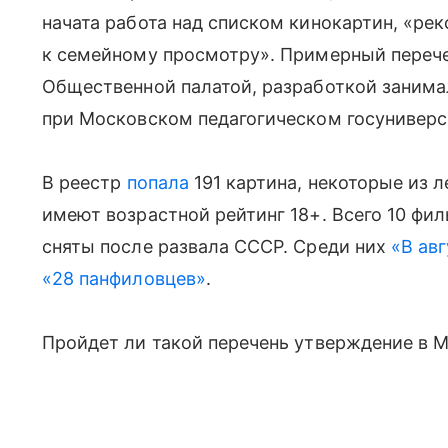
начата работа над списком кинокартин, «р
к семейному просмотру». Примерный переч
Общественной палатой, разработкой зани
при Московском педагогическом госуниверс
В реестр
попала
191 картина, некоторые из л
имеют возрастной рейтинг 18+. Всего 10 фи
сняты после развала СССР. Среди них
«В авг
«28 панфиловцев»
.
Пройдет ли такой перечень утверждение в