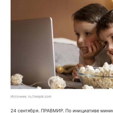
Источник:
ru.freepik.com
24 сентября. ПРАВМИР. По инициативе мини