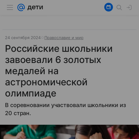
24 сентября 2024
Православие и мир
Российские школьники
завоевали 6 золотых
медалей на
астрономической
олимпиаде
В соревновании участвовали школьники из
20 стран.