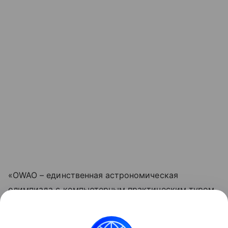
«OWAO – единственная астрономическая
олимпиада с компьютерным практическим туром
и единственная с представлением работы в
формате научного отчета», — сообщили в пресс-