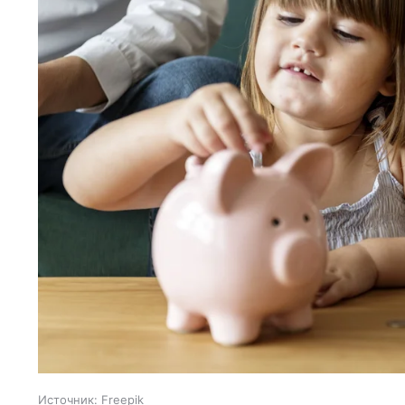
Источник:
Freepik