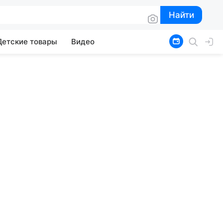
Найти
Найти
Детские товары
Видео