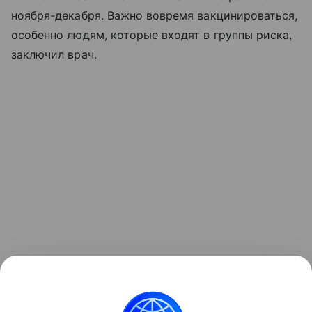
ноября-декабря. Важно вовремя вакцинироваться,
особенно людям, которые входят в группы риска,
заключил врач.