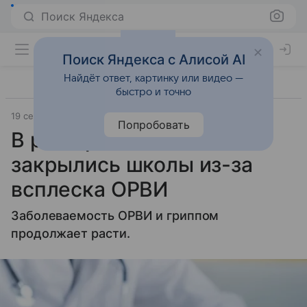
Поиск Яндекса
Поиск Яндекса с Алисой AI
Найдёт ответ, картинку или видео —
быстро и точно
19 сентября 2024
Газета.Ру
Попробовать
В ряде регионов России
закрылись школы из-за
всплеска ОРВИ
Заболеваемость ОРВИ и гриппом
продолжает расти.