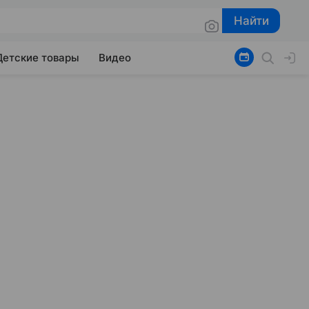
Найти
Найти
Детские товары
Видео