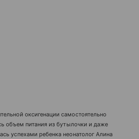
ительной оксигенации самостоятельно
есь объем питания из бутылочки и даже
ась успехами ребенка неонатолог Алина