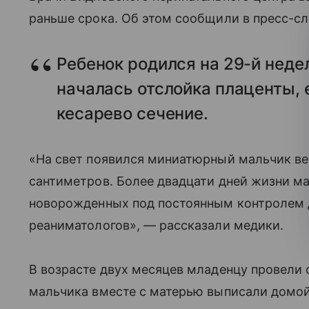
раньше срока. Об этом сообщили в пресс-с
Ребенок родился на 29-й неде
началась отслойка плаценты, 
кесарево сечение.
«На свет появился миниатюрный мальчик в
сантиметров. Более двадцати дней жизни 
новорожденных под постоянным контролем 
реаниматологов», — рассказали медики.
В возрасте двух месяцев младенцу провели о
мальчика вместе с матерью выписали домой