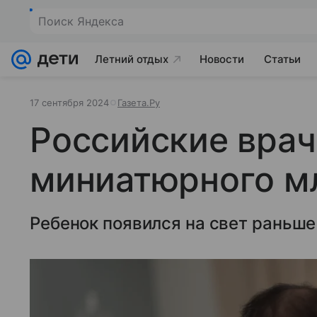
Поиск Яндекса
Летний отдых
Новости
Статьи
17 сентября 2024
Газета.Ру
Российские вра
миниатюрного м
Ребенок появился на свет раньше