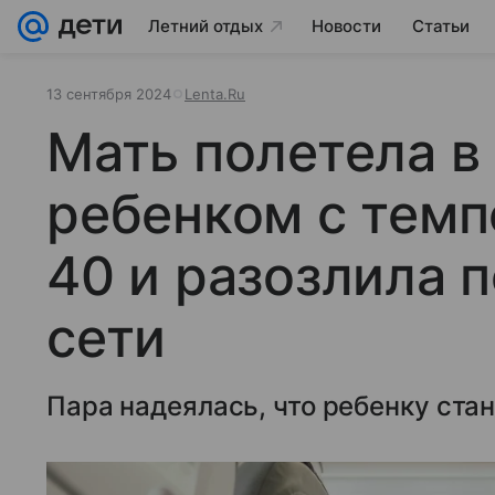
Летний отдых
Новости
Статьи
13 сентября 2024
Lenta.Ru
Мать полетела в
ребенком с темп
40 и разозлила 
сети
Пара надеялась, что ребенку ста