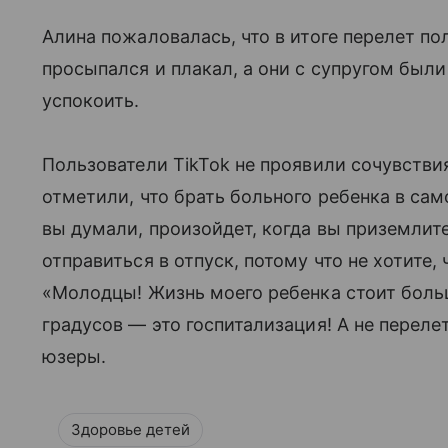
Алина пожаловалась, что в итоге перелет п
просыпался и плакал, а они с супругом был
успокоить.
Пользователи TikTok не проявили сочувствия
отметили, что брать больного ребенка в само
вы думали, произойдет, когда вы приземлит
отправиться в отпуск, потому что не хотите,
«Молодцы! Жизнь моего ребенка стоит больш
градусов — это госпитализация! А не переле
юзеры.
Здоровье детей