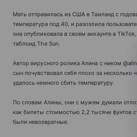
Мать отправилась из США в Таиланд с годов
температура под 40, и разозлила пользовател
она опубликовала в своем аккаунте в TikTok,
таблоид The Sun.
Автор вирусного ролика Алина с ником @alin
сын почувствовал себя плохо за несколько ч
удалось немного сбить температуру.
По словам Алины, они с мужем думали отложи
как билеты стоимостью 2,2 тысячи фунтов ст
были невозвратные.