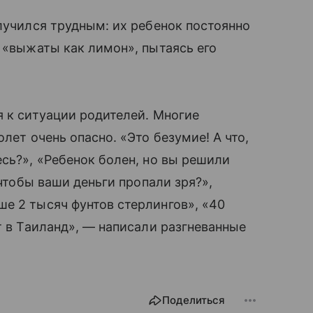
олучился трудным: их ребенок постоянно
и «выжаты как лимон», пытаясь его
 к ситуации родителей. Многие
лет очень опасно. «Это безумие! А что,
есь?», «Ребенок болен, но вы решили
 чтобы ваши деньги пропали зря?»,
е 2 тысяч фунтов стерлингов», «40
т в Таиланд», — написали разгневанные
Поделиться