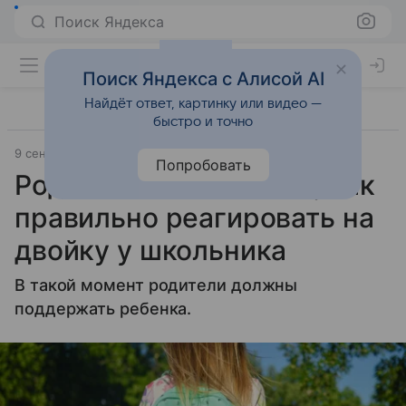
Поиск Яндекса
Поиск Яндекса с Алисой AI
Найдёт ответ, картинку или видео —
быстро и точно
9 сентября 2024
Газета.Ру
Попробовать
Родителям объяснили, как
правильно реагировать на
двойку у школьника
В такой момент родители должны
поддержать ребенка.