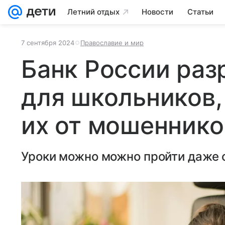
Летний отдых
Новости
Статьи
7 сентября 2024
Православие и мир
Банк России раз
для школьников,
их от мошеннико
Уроки можно можно пройти даже 