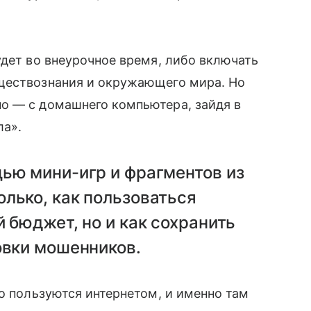
удет во внеурочное время, либо включать
ществознания и окружающего мира. Но
о — с домашнего компьютера, зайдя в
ла».
ью мини-игр и фрагментов из
лько, как пользоваться
̆ бюджет, но и как сохранить
овки мошенников.
но пользуются интернетом, и именно там