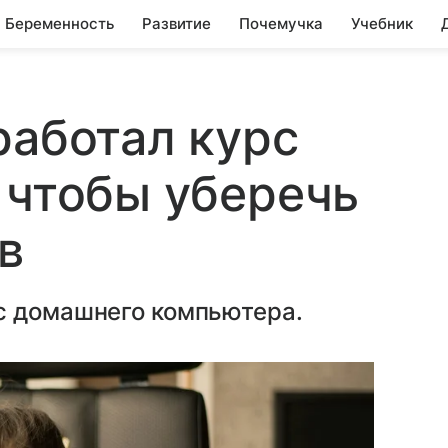
Беременность
Развитие
Почемучка
Учебник
работал курс
 чтобы уберечь
в
с домашнего компьютера.