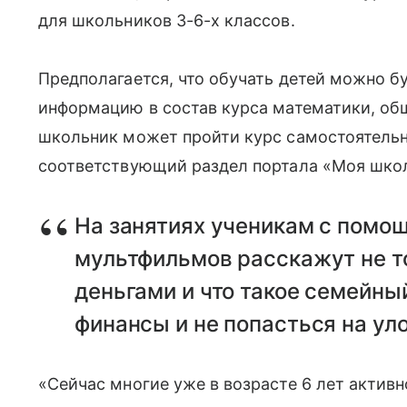
для школьников 3-6-х классов.
Предполагается, что обучать детей можно б
информацию в состав курса математики, об
школьник может пройти курс самостоятельн
соответствующий раздел портала «Моя шко
На занятиях ученикам с помощ
мультфильмов расскажут не то
деньгами и что такое семейныи
финансы и не попасться на ул
«Сейчас многие уже в возрасте 6 лет актив