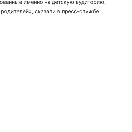
рованные именно на детскую аудиторию,
 родителей», сказали в пресс-службе