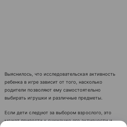
Выяснилось, что исследовательская активность
ребенка в игре зависит от того, насколько
родители позволяют ему самостоятельно
выбирать игрушки и различные предметы.
Если дети следуют за выбором взрослого, это
может привести к снижению его активности и