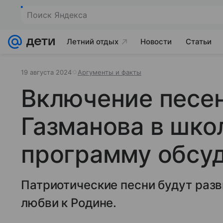
Поиск Яндекса
Летний отдых
Новости
Статьи
19 августа 2024
Аргументы и факты
Включение песе
Газманова в шко
программу обсуд
Патриотические песни будут разв
любви к Родине.