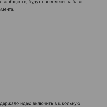
о сообществ, будут проведены на базе
амента.
ддержало идею включить в школьную