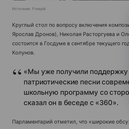
Источник:
Freepik
Круглый стол по вопросу включения компо
Ярослав Дронов), Николая Расторгуева и О
состоится в Госдуме в сентябре текущего го
Колунов.
«Мы уже получили поддержку
патриотические песни совреме
школьную программу со стор
сказал он в беседе с «360».
Парламентарий отметил, что «широкие обсу