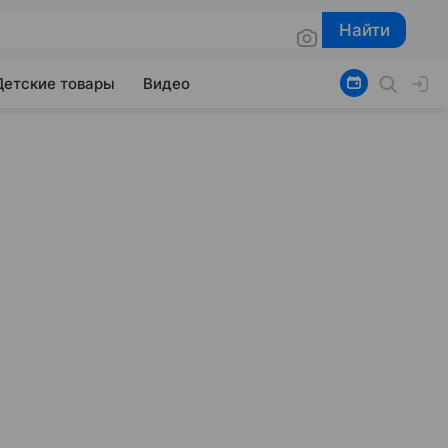
Найти
Найти
Детские товары
Видео