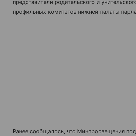
представители родительского и учительског
профильных комитетов нижней палаты парл
Ранее сообщалось, что Минпросвещения по