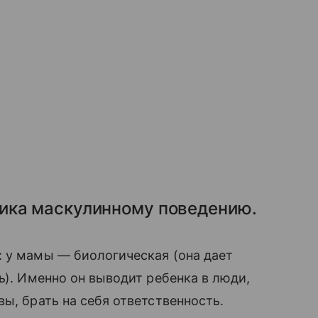
ика маскулинному поведению.
: у мамы — биологическая (она дает
ь). Именно он выводит ребенка в люди,
ы, брать на себя ответственность.