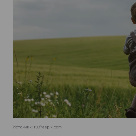
Источник:
ru.freepik.com