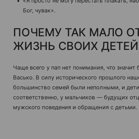
«Я просто не могу перестать плакать, на
Бог, чувак».
ПОЧЕМУ ТАК МАЛО О
ЖИЗНЬ СВОИХ ДЕТЕЙ
Чаще всего у пап нет понимания, что значит
Васько. В силу исторического прошлого на
большинство семей были неполными, и дети
соответственно, у мальчиков — будущих от
мужского поведения и обращения с детьми.