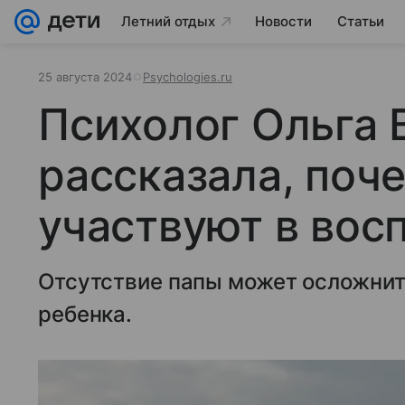
Летний отдых
Новости
Статьи
25 августа 2024
Psychologies.ru
Психолог Ольга 
рассказала, поч
участвуют в вос
Отсутствие папы может осложни
ребенка.