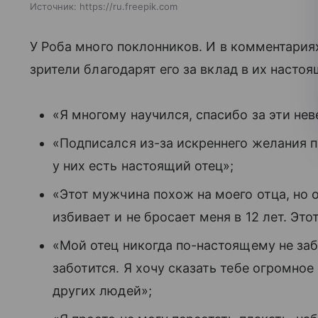
Источник:
https://ru.freepik.com
У Роба много поклонников. И в комментари
зрители благодарят его за вклад в их насто
«Я многому научился, спасибо за эти не
«Подписался из-за искреннего желания п
у них есть настоящий отец»;
«Этот мужчина похож на моего отца, но 
избивает и не бросает меня в 12 лет. Эт
«Мой отец никогда по-настоящему не заб
заботится. Я хочу сказать тебе огромно
других людей»;