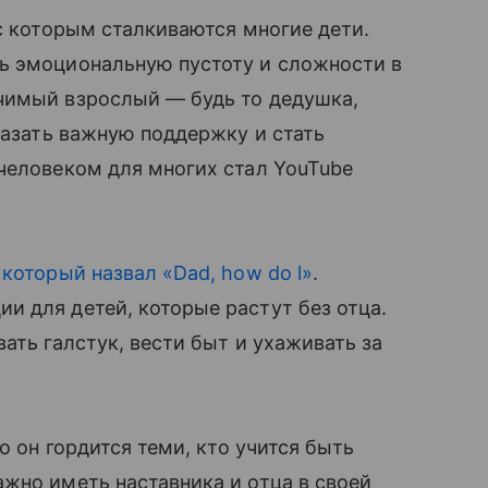
 с которым сталкиваются многие дети.
ь эмоциональную пустоту и сложности в
чимый взрослый — будь то дедушка,
казать важную поддержку и стать
человеком для многих стал YouTube
 который назвал «Dad, how do l»
.
 для детей, которые растут без отца.
ать галстук, вести быт и ухаживать за
о он гордится теми, кто учится быть
жно иметь наставника и отца в своей