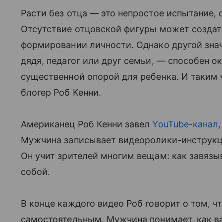
Расти без отца — это непростое испытание,
Отсутствие отцовской фигуры может создат
формировании личности. Однако другой зна
дядя, педагог или друг семьи, — способен о
существенной опорой для ребенка. И таким 
блогер Роб Кенни.
Американец Роб Кенни завел
YouTube-канал,
Мужчина записывает видеоролики-инструкции
Он учит зрителей многим вещам: как завязыв
собой.
В конце каждого видео Роб говорит о том, чт
самостоятельным. Мужчина понимает, как ва