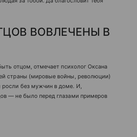
блюдая за тобой. Да благословит тебя
ТЦОВ ВОВЛЕЧЕНЫ В
 быть отцом, отмечает психолог Оксана
шей страны (мировые войны, революции)
 росли без мужчин в доме. И,
цов — не было перед глазами примеров