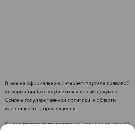
В мае на официальном интернет-портале правовой
информации был опубликован новый документ —
Основы государственной политики в области
исторического просвещения.
Он предполагает преподавание истории по единой
методологии на всех этапах обучения детей и