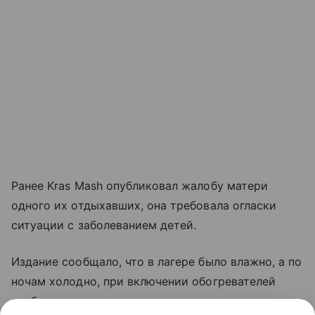
Ранее Kras Mash опубликовал жалобу матери
одного их отдыхавших, она требовала огласки
ситуации с заболеванием детей.
Издание сообщало, что в лагере было влажно, а по
ночам холодно, при включении обогревателей
срабатывала пожарная сигнализация.