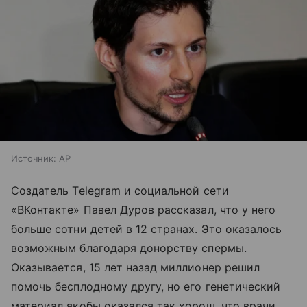
Источник:
AP
Создатель Telegram и социальной сети
«ВКонтакте» Павел Дуров рассказал, что у него
больше сотни детей в 12 странах. Это оказалось
возможным благодаря донорству спермы.
Оказывается, 15 лет назад миллионер решил
помочь бесплодному другу, но его генетический
материал якобы оказался так хорош, что врачи