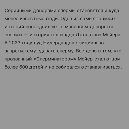
Серийными донорами спермы становятся и куда
менее известные люди. Одна из самых громких
историй последних лет о массовом донорстве
спермы — история голландца Джонатана Мейера.
В 2023 году суд Нидердандов официально
запретил ему сдавать сперму. Все дело в том, что
прозванный «Сперминатором» Мейер стал отцом
более 600 детей и не собирался останавливаться.