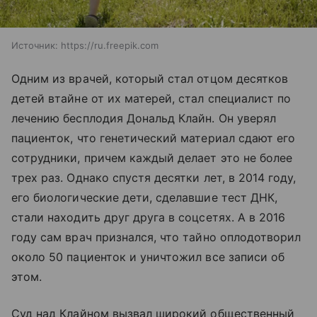
Источник:
https://ru.freepik.com
Одним из врачей, который стал отцом десятков
детей втайне от их матерей, стал специалист по
лечению бесплодия Дональд Клайн. Он уверял
пациенток, что генетический материал сдают его
сотрудники, причем каждый делает это не более
трех раз. Однако спустя десятки лет, в 2014 году,
его биологические дети, сделавшие тест ДНК,
стали находить друг друга в соцсетях. А в 2016
году сам врач признался, что тайно оплодотворил
около 50 пациенток и уничтожил все записи об
этом.
Суд над Клайном вызвал широкий общественный