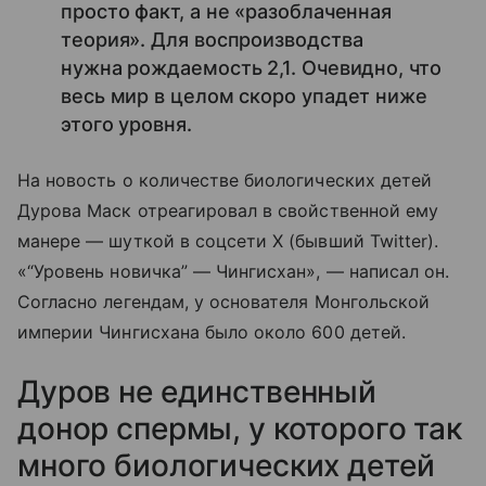
просто факт, а не «разоблаченная
теория». Для воспроизводства
нужна рождаемость 2,1. Очевидно, что
весь мир в целом скоро упадет ниже
этого уровня.
На новость о количестве биологических детей
Дурова Маск отреагировал в свойственной ему
манере — шуткой в соцсети X (бывший Twitter).
«“Уровень новичка” — Чингисхан», — написал он.
Согласно легендам, у основателя Монгольской
империи Чингисхана было около 600 детей.
Дуров не единственный
донор спермы, у которого так
много биологических детей