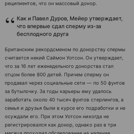
реципиентов, что он массовый донор.
Как и Павел Дуров, Мейер утверждает,
что впервые сдал сперму из-за
бесплодного друга
Британским рекордсменом по донорству спермы
считается некий Саймон Уотсон. Он утверждает,
что за 16 лет еженедельного донорства стал
отцом более 800 детей. Причем сперму он
продавал через социальные сети — по 50 фунтов
за бутылочку. За годы карьеры ему удалось
заработать около 40 тысяч фунтов стерлингов, а
семья и друзья были в курсе его подработки и не
осуждали его. При этом Уотсон никогда не
регистрировался как донор, однако раз в три
месяца проходил обследование на наличие