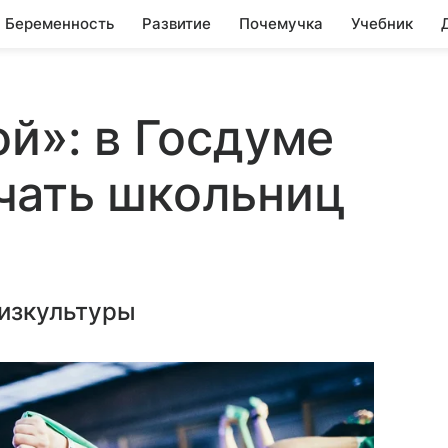
Беременность
Развитие
Почемучка
Учебник
ой»: в Госдуме
чать школьниц
физкультуры