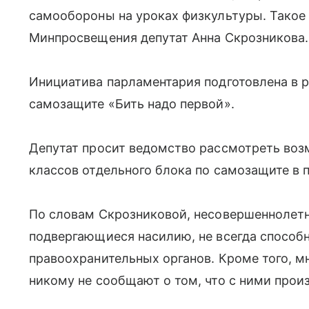
самообороны на уроках физкультуры. Тако
Минпросвещения депутат Анна Скрозникова.
Инициатива парламентария подготовлена в 
самозащите «Бить надо первой».
Депутат просит ведомство рассмотреть воз
классов отдельного блока по самозащите в п
По словам Скрозниковой, несовершеннолет
подвергающиеся насилию, не всегда способ
правоохранительных органов. Кроме того, мн
никому не сообщают о том, что с ними прои