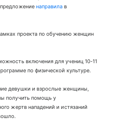
е предложение
направила
в
рамках проекта по обучению женщин
можность включения для учениц 10-11
рограмме по физической культуре.
ние девушки и взрослые женщины,
ны получить помощь у
ого жертв нападений и истязаний
зошло.