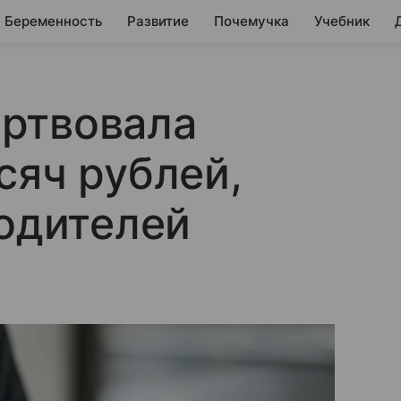
Беременность
Развитие
Почемучка
Учебник
ртвовала
сяч рублей,
родителей