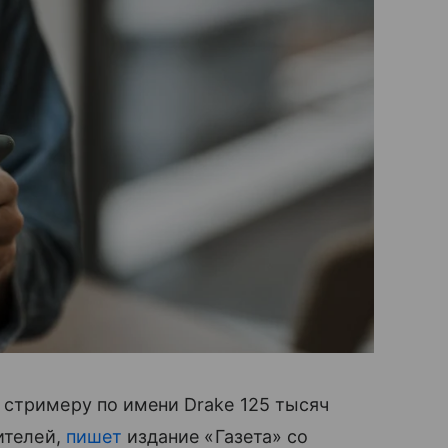
 стримеру по имени Drake 125 тысяч
ителей,
пишет
издание «Газета» со