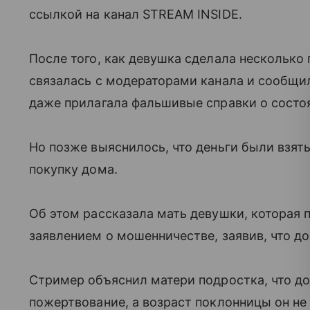
ссылкой на канал STREAM INSIDE.
После того, как девушка сделала несколько
связалась с модераторами канала и сообщил
даже прилагала фальшивые справки о состо
Но позже выяснилось, что деньги были взяты
покупку дома.
Об этом рассказала мать девушки, которая
заявлением о мошенничестве, заявив, что д
Стример объяснил матери подростка, что д
пожертвование, а возраст поклонницы он не