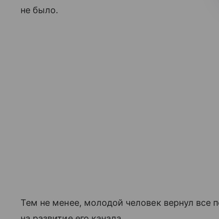
не было.
Тем не менее, молодой человек вернул все
на развитие его канала.