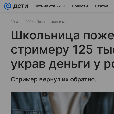
Летний отдых
Новости
Статьи
20 июля 2024
Православие и мир
Школьница поже
стримеру 125 ты
украв деньги у 
Стример вернул их обратно.