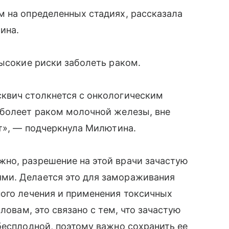
м на определенных стадиях, рассказала
ина.
высокие риски заболеть раком.
сквич столкнется с онкологическим
болеет раком молочной железы, вне
ет», — подчеркнула Милютина.
но, разрешение на этой врачи зачастую
ми. Делается это для замораживания
ного лечения и применения токсичных
ловам, это связано с тем, что зачастую
есплодной, поэтому важно сохранить ее