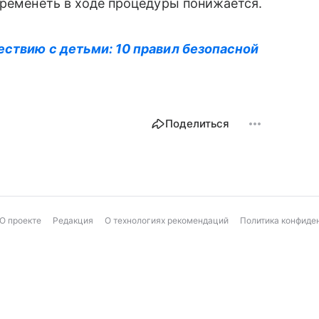
еременеть в ходе процедуры понижается.
ествию с детьми: 10 правил безопасной
Поделиться
О проекте
Редакция
О технологиях рекомендаций
Политика конфиде