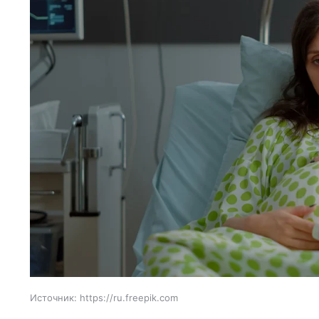
Источник:
https://ru.freepik.com