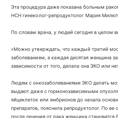
Эта процедура даже показана больным рако
НСН гинеколог-репродуктолог Мария Милют
По словам врача, у людей сегодня в целом 
«Можно утверждать, что каждый третий мо
заболеванием, а каждая десятая женщина за
зависимости от того, делала она ЭКО или н
Людям с онкозаболеваниями ЭКО делать мож
выдают даже с гормонозависимыми опухоля
яйцеклеток или эмбрионов до начала основ
препаратов, пояснила репродуктолог. По ее с
после лечения от рака женщина становится б