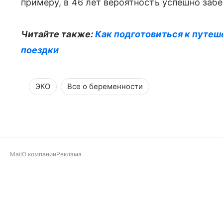
примеру, в 46 лет вероятность успешно заб
Читайте также:
Как подготовиться к путеш
поездки
ЭКО
Все о беременности
Mail
О компании
Реклама