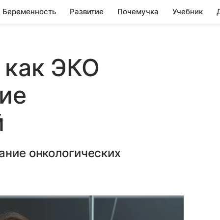
Беременность
Развитие
Почемучка
Учебник
 как ЭКО
тие
й
ание онкологических